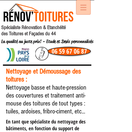
Spécialiste Rénovation & Etanchéité
des Toitures et Façades du 44
La qualité au juste prix ! - Etude et Devis personnalisés
06 59 67 06 87
Nettoyage et Démoussage des
toitures :
Nettoyage basse et haute-pression
des couvertures et traitement anti-
mouse des toitures de tout types :
tuiles, ardoises, fribro-ciment, etc...
En tant que spécialiste du nettoyage des
bâtiments, en fonction du support de